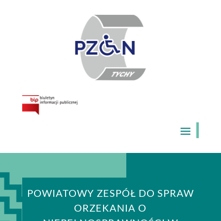
Skip
to
content
POWIATOWY ZESPÓŁ DO SPRAW
ORZEKANIA O