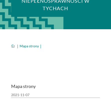
NIEPEŁNOSPRAWNOŚCI W
TYCHACH
Mapa strony

Mapa strony
2021-11-07