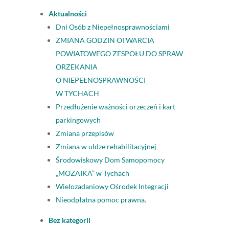
Aktualności
Dni Osób z Niepełnosprawnościami
ZMIANA GODZIN OTWARCIA
POWIATOWEGO ZESPOŁU DO SPRAW
ORZEKANIA
O NIEPEŁNOSPRAWNOŚCI
W TYCHACH
Przedłużenie ważności orzeczeń i kart
parkingowych
Zmiana przepisów
Zmiana w uldze rehabilitacyjnej
Środowiskowy Dom Samopomocy
„MOZAIKA” w Tychach
Wielozadaniowy Ośrodek Integracji
Nieodpłatna pomoc prawna.
Bez kategorii