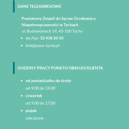
DANE TELEADRESOWE
Powiatowy Zespół do Spraw Orzekania o
Niepełnosprawności w Tychach
ul. Budowlanych 59, 43-100 Tychy
tel./fax:
32 438 20 50
bok@pzon-tychy.pl
GODZINY PRACY PUNKTU OBSŁUGI KLIENTA
od poniedziałku do środy
od 9.00 do 14.00
czwartek
od 9.00 do 17.00
piątek
nieczynne