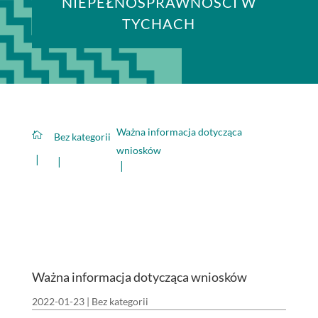
NIEPEŁNOSPRAWNOŚCI W
TYCHACH
Ważna informacja dotycząca

Bez kategorii
wniosków
Ważna informacja dotycząca wniosków
2022-01-23
|
Bez kategorii