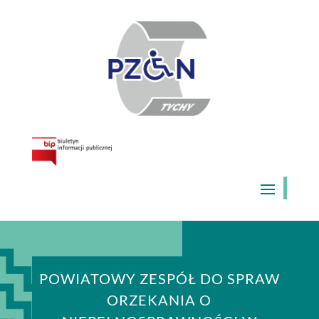
Skip
to
content
POWIATOWY ZESPÓŁ DO SPRAW
ORZEKANIA O