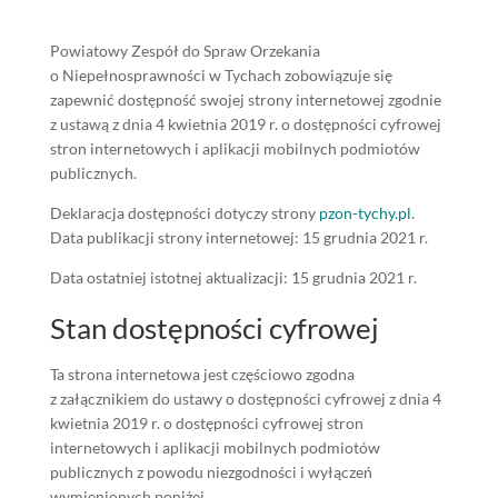
Powiatowy Zespół do Spraw Orzekania
o Niepełnosprawności w Tychach
zobowiązuje się
zapewnić dostępność swojej
strony internetowej
zgodnie
z ustawą z dnia 4 kwietnia 2019 r. o dostępności cyfrowej
stron internetowych i aplikacji mobilnych podmiotów
publicznych.
Deklaracja dostępności dotyczy strony
pzon-tychy.pl
.
Data publikacji strony internetowej:
15 grudnia 2021 r.
Data ostatniej istotnej aktualizacji:
15 grudnia 2021 r.
Stan dostępności cyfrowej
Ta strona internetowa jest częściowo zgodna
z załącznikiem do ustawy o dostępności cyfrowej z dnia 4
kwietnia 2019 r. o dostępności cyfrowej stron
internetowych i aplikacji mobilnych podmiotów
publicznych z powodu niezgodności i wyłączeń
wymienionych poniżej.