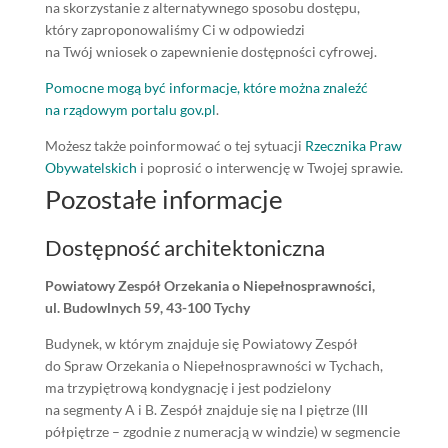
na skorzystanie z alternatywnego sposobu dostępu,
który zaproponowaliśmy Ci w odpowiedzi
na Twój wniosek o zapewnienie dostępności cyfrowej.
Pomocne mogą być informacje, które można znaleźć
na rządowym portalu gov.pl
.
Możesz także poinformować o tej sytuacji
Rzecznika Praw
Obywatelskich
i poprosić o interwencję w Twojej sprawie.
Pozostałe informacje
Dostępność architektoniczna
Powiatowy Zespół Orzekania o Niepełnosprawności,
ul. Budowlnych 59, 43-100 Tychy
Budynek, w którym znajduje się Powiatowy Zespół
do Spraw Orzekania o Niepełnosprawności w Tychach,
ma trzypiętrową kondygnację i jest podzielony
na segmenty A i B. Zespół znajduje się na I piętrze (III
półpiętrze – zgodnie z numeracją w windzie) w segmencie