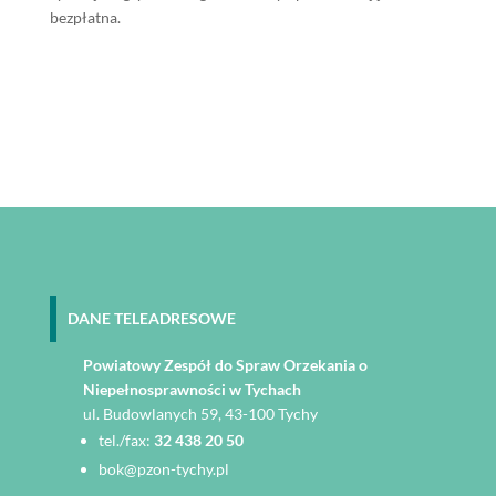
bezpłatna.
DANE TELEADRESOWE
Powiatowy Zespół do Spraw Orzekania o
Niepełnosprawności w Tychach
ul. Budowlanych 59, 43-100 Tychy
tel./fax:
32 438 20 50
bok@pzon-tychy.pl