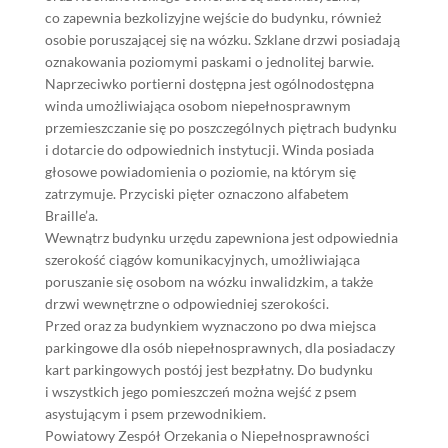
co zapewnia bezkolizyjne wejście do budynku, również
osobie poruszającej się na wózku. Szklane drzwi posiadają
oznakowania poziomymi paskami o jednolitej barwie.
Naprzeciwko portierni dostępna jest ogólnodostępna
winda umożliwiająca osobom niepełnosprawnym
przemieszczanie się po poszczególnych piętrach budynku
i dotarcie do odpowiednich instytucji. Winda posiada
głosowe powiadomienia o poziomie, na którym się
zatrzymuje. Przyciski pięter oznaczono alfabetem
Braille’a.
Wewnątrz budynku urzędu zapewniona jest odpowiednia
szerokość ciągów komunikacyjnych, umożliwiająca
poruszanie się osobom na wózku inwalidzkim, a także
drzwi wewnętrzne o odpowiedniej szerokości.
Przed oraz za budynkiem wyznaczono po dwa miejsca
parkingowe dla osób niepełnosprawnych, dla posiadaczy
kart parkingowych postój jest bezpłatny. Do budynku
i wszystkich jego pomieszczeń można wejść z psem
asystującym i psem przewodnikiem.
Powiatowy Zespół Orzekania o Niepełnosprawności