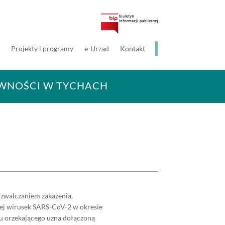
Projekty i programy
e-Urząd
Kontakt
AWNOŚCI W TYCHACH
 zwalczaniem zakażenia,
nej wirusek SARS-CoV-2 w okresie
du orzekającego uzna dołączoną