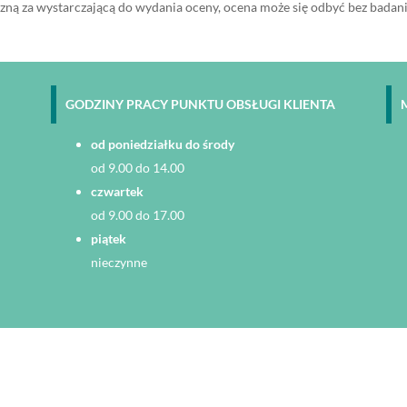
ą za wystarczającą do wydania oceny, ocena może się odbyć bez badania 
GODZINY PRACY PUNKTU OBSŁUGI KLIENTA
od poniedziałku do środy
od 9.00 do 14.00
czwartek
od 9.00 do 17.00
piątek
nieczynne