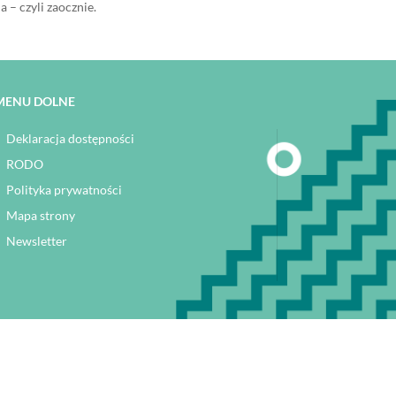
– czyli zaocznie.
MENU DOLNE
Deklaracja dostępności
RODO
Polityka prywatności
Mapa strony
Newsletter