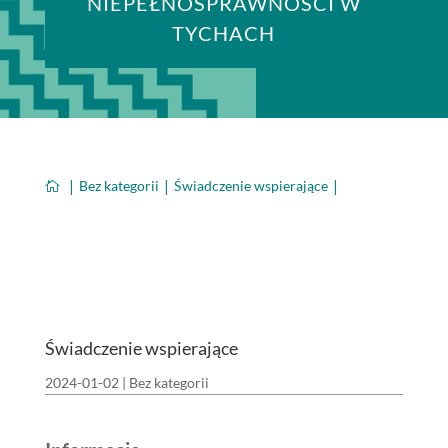
NIEPEŁNOSPRAWNOŚCI W
TYCHACH
Bez kategorii
Świadczenie wspierające

Świadczenie wspierające
2024-01-02
|
Bez kategorii