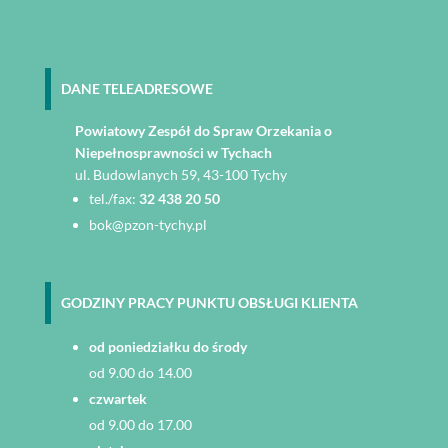
DANE TELEADRESOWE
Powiatowy Zespół do Spraw Orzekania o
Niepełnosprawności w Tychach
ul. Budowlanych 59, 43-100 Tychy
tel./fax:
32 438 20 50
bok@pzon-tychy.pl
GODZINY PRACY PUNKTU OBSŁUGI KLIENTA
od poniedziałku do środy
od 9.00 do 14.00
czwartek
od 9.00 do 17.00