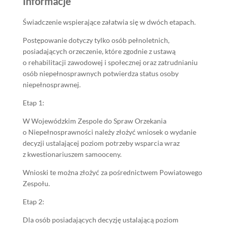
Informacje
Świadczenie wspierające załatwia się w dwóch etapach.
Postępowanie dotyczy tylko osób pełnoletnich,
posiadających orzeczenie, które zgodnie z ustawą
o rehabilitacji zawodowej i społecznej oraz zatrudnianiu
osób niepełnosprawnych potwierdza status osoby
niepełnosprawnej.
Etap 1:
W Wojewódzkim Zespole do Spraw Orzekania
o Niepełnosprawności należy złożyć wniosek o wydanie
decyzji ustalającej poziom potrzeby wsparcia wraz
z kwestionariuszem samooceny.
Wnioski te można złożyć za pośrednictwem Powiatowego
Zespołu.
Etap 2:
Dla osób posiadających decyzję ustalającą poziom