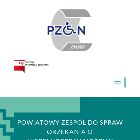
Skip
to
content
POWIATOWY ZESPÓŁ DO SPRAW
ORZEKANIA O