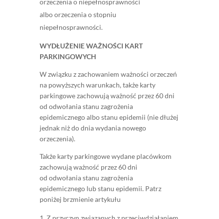
orzeczenia o niepełnosprawności
albo orzeczenia o stopniu
niepełnosprawności.
WYDŁUŻENIE WAŻNOŚCI KART
PARKINGOWYCH
W związku z zachowaniem ważności orzeczeń
na powyższych warunkach, także karty
parkingowe zachowują ważność przez 60 dni
od odwołania stanu zagrożenia
epidemicznego albo stanu epidemii (nie dłużej
jednak niż do dnia wydania nowego
orzeczenia).
Także karty parkingowe wydane placówkom
zachowują ważność przez 60 dni
od odwołania stanu zagrożenia
epidemicznego lub stanu epidemii. Patrz
poniżej brzmienie artykułu
Z przyczyn związanych z przeciwdziałaniem