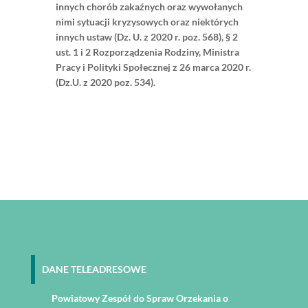
innych chorób zakaźnych oraz wywołanych
nimi sytuacji kryzysowych oraz niektórych
innych ustaw (Dz. U. z 2020 r. poz. 568), § 2
ust. 1 i 2 Rozporządzenia Rodziny, Ministra
Pracy i Polityki Społecznej z 26 marca 2020 r.
(Dz.U. z 2020 poz. 534).
DANE TELEADRESOWE
Powiatowy Zespół do Spraw Orzekania o