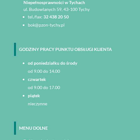
Niepełnosprawności w Tychach
ul. Budowlanych 59, 43-100 Tychy
tel./fax:
32 438 20 50
bok@pzon-tychy.pl
GODZINY PRACY PUNKTU OBSŁUGI KLIENTA
od poniedziałku do środy
od 9.00 do 14.00
czwartek
od 9.00 do 17.00
piątek
nieczynne
MENU DOLNE