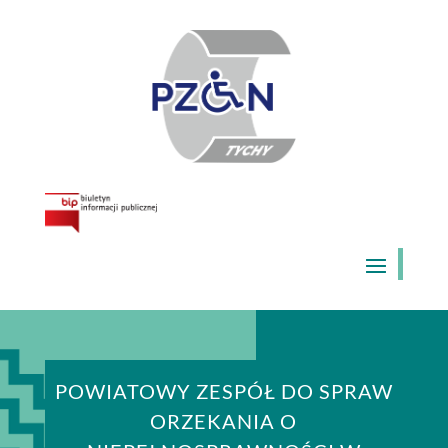
Skip
to
content
POWIATOWY ZESPÓŁ DO SPRAW
ORZEKANIA O