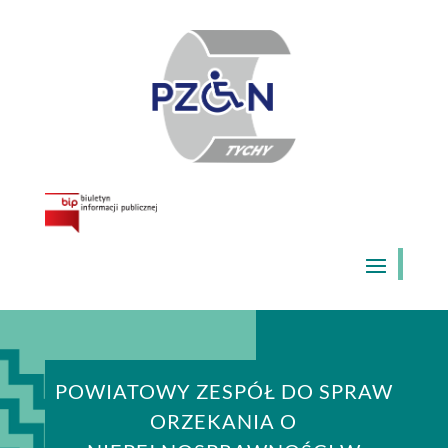
Skip
to
content
POWIATOWY ZESPÓŁ DO SPRAW
ORZEKANIA O