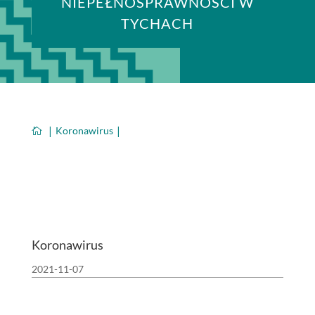
NIEPEŁNOSPRAWNOŚCI W
TYCHACH
Koronawirus

Koronawirus
2021-11-07