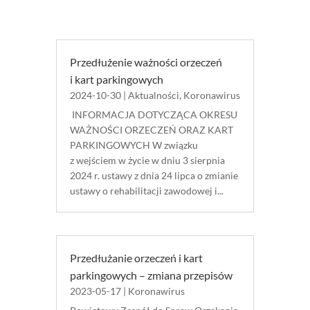
Przedłużenie ważności orzeczeń
i kart parkingowych
2024-10-30
|
Aktualności
,
Koronawirus
INFORMACJA DOTYCZĄCA OKRESU
WAŻNOŚCI ORZECZEŃ ORAZ KART
PARKINGOWYCH W związku
z wejściem w życie w dniu 3 sierpnia
2024 r. ustawy z dnia 24 lipca o zmianie
ustawy o rehabilitacji zawodowej i...
Przedłużanie orzeczeń i kart
parkingowych – zmiana przepisów
2023-05-17
|
Koronawirus