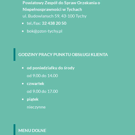
Powiatowy Zespół do Spraw Orzekania o
Niepełnosprawności w Tychach
ul. Budowlanych 59, 43-100 Tychy
tel./fax:
32 438 20 50
bok@pzon-tychy.pl
GODZINY PRACY PUNKTU OBSŁUGI KLIENTA
od poniedziałku do środy
od 9.00 do 14.00
czwartek
od 9.00 do 17.00
piątek
nieczynne
MENU DOLNE