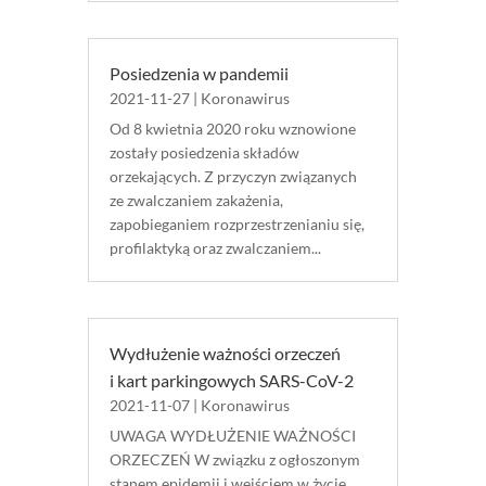
Posiedzenia w pandemii
2021-11-27
|
Koronawirus
Od 8 kwietnia 2020 roku wznowione
zostały posiedzenia składów
orzekających. Z przyczyn związanych
ze zwalczaniem zakażenia,
zapobieganiem rozprzestrzenianiu się,
profilaktyką oraz zwalczaniem...
Wydłużenie ważności orzeczeń
i kart parkingowych SARS-CoV-2
2021-11-07
|
Koronawirus
UWAGA WYDŁUŻENIE WAŻNOŚCI
ORZECZEŃ W związku z ogłoszonym
stanem epidemii i wejściem w życie