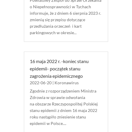
Powiatowy Zespół do Spraw Orzekania
o Niepełnosprawności w Tychach
informuje, że z dniem 6 sierpnia 2023 r.
zmienią się przepisy dotyczące
przedłużania orzeczeń i kart
parkingowych w okresie...
16 maja 2022 r. -koniec stanu
epidemii- początek stanu
zagrożenia epidemicznego
2022-06-20
|
Koronawirus
Zgodnie z rozporządzeniem Ministra
Zdrowia w sprawie odwołania
na obszarze Rzeczypospolitej Polskiej
stanu epidemii z dniem 16 maja 2022
roku nastąpiło zniesienie stanu
epidemii w Polsce....